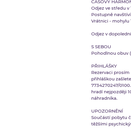
ČASOVÝ HARMO
Odjez ve středu v
Postupně navštíví
Vrátnici - mohylu
Odjez v dopolední
S SEBOU
Pohodlnou obuv (
PŘIHLÁŠKY
Rezervaci prosím 
přihláškou zašlete
7734270247/0100. 
hradí nejpozději 1
náhradníka.
UPOZORNĚNÍ
Součástí pobytu č
těžšími psychick