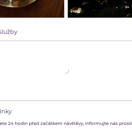
služby
ínky
ete 24 hodin před začátkem návštěvy, informujte nás prosím