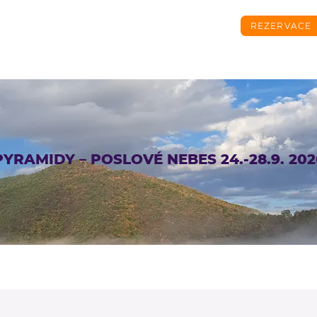
REZERVACE
O NÁS
PŘIPRAVOVANÉ AKCE
AKTUA
PYRAMIDY – POSLOVÉ NEBES 24.-28.9. 202