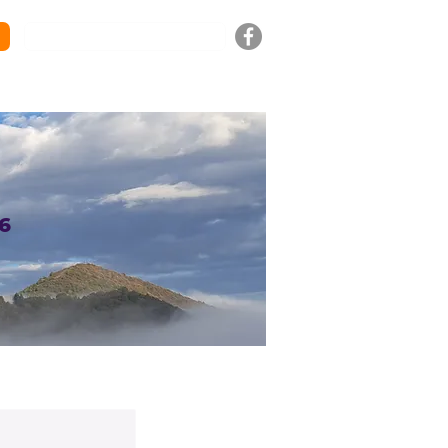
LITY
FOTOGALERIE
KONTAKT
VÍCE
6