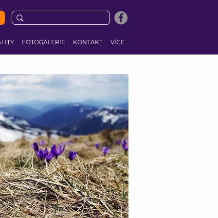
LITY
FOTOGALERIE
KONTAKT
VÍCE